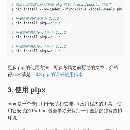
# 前提你得保证你已经下载 pkg 包到 /local/wheels 目录下
$ pip install --no-index --find-links
=
/local/wheels pkg

# 所安装的包的版本为 2.1.2
$ pip install 
pkg
==
2
.1.2

# 所安装的包必须大于等于 2.1.2
$ pip install pkg>
=
2
.1.2

# 所安装的包必须小于等于 2.1.2
$ pip install pkg<
=
2
更多 pip 的使用方法，可参考我之前写过的文章，介绍
得非常清楚：
8.8 pip 的详细使用指南
3. 使用 pipx
pipx 是一个专门用于安装和管理 cli 应用程序的工具，使
用它安装的 Python 包会单独安装到一个全新的独有虚拟
环境。