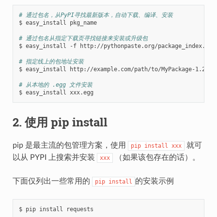
# 通过包名，从PyPI寻找最新版本，自动下载、编译、安装
$ easy_install pkg_name

# 通过包名从指定下载页寻找链接来安装或升级包
$ easy_install -f http://pythonpaste.org/package_index.html
# 指定线上的包地址安装
$ easy_install http://example.com/path/to/MyPackage-1.2.3.t
# 从本地的 .egg 文件安装
2. 使用 pip install
pip 是最主流的包管理方案，使用
就可
pip
install
xxx
以从 PYPI 上搜索并安装
（如果该包存在的话）。
xxx
下面仅列出一些常用的
的安装示例
pip
install
$ pip install requests
