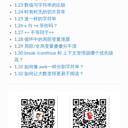
1.23 数值与字符串的比较
1.24 时有时无的切片异常
1.25 迷一样的字符串
1.26 x 与 +x 等价吗？
1.27 += 不等同于=+
1.28 循环中的局部变量泄露
1.29 局部/全局变量傻傻分不清
1.30 break /continue 和 上下文管理器哪个优先级
高？
1.31 如何像 awk一样分割字符串？
1.32 如何让大数变得更易于阅读？