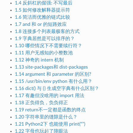
1.4 反斜杠的倔强: 不写最后
1.5 如何修改解释器提示符
1.6 简洁而优雅的链式比较
1.7 and 和 or 的短路效应
1.8 连接多个列表最极客的方式
1.9 字典居然是可以排序的？
1.10 哪些情况下不需要续行符？
1.11 用户无感知的小整数池
1.12 神奇的 intern 机制
1.13 site-packages和 dist-packages
1.14 argument 和 parameter 的区别?
1.15 /usr/bin/env python 有什么用？
1.16 dict() 与 {} 生成空字典有什么区别？
1.17 有趣但没啥用的 import 用法
1.18 正负得负，负负得正
1.19 return不一定都是函数的终点
1.20 字符串里的缝隙是什么？
1.21 Python2下 也能使用 print(“”)
1.22 字母也玩起了障眼法