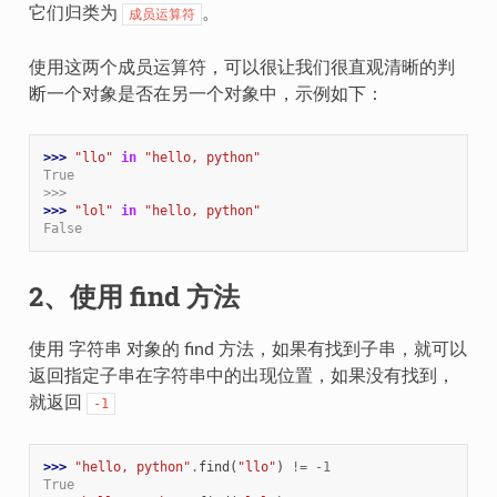
它们归类为
。
成员运算符
使用这两个成员运算符，可以很让我们很直观清晰的判
断一个对象是否在另一个对象中，示例如下：
>>> 
"llo"
in
"hello, python"
True
>>>
>>> 
"lol"
in
"hello, python"
False
2、使用 find 方法
使用 字符串 对象的 find 方法，如果有找到子串，就可以
返回指定子串在字符串中的出现位置，如果没有找到，
就返回
-1
>>> 
"hello, python"
.
find
(
"llo"
)
!=
-
1
True