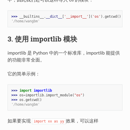
中，因此我们还可以这样导入 os 的模块：
>>> 
__builtins__
.
__dict__
[
'__import__'
](
'os'
)
.
getcwd
()
'/home/wangbm'
3. 使用 importlib 模块
importlib 是 Python 中的一个标准库，importlib 能提供
的功能非常全面。
它的简单示例：
>>> 
import
importlib
>>> 
os
=
importlib
.
import_module
(
"os"
)
>>> 
os
.
getcwd
()
'/home/wangbm'
如果要实现
效果，可以这样
import
xx
as
yy