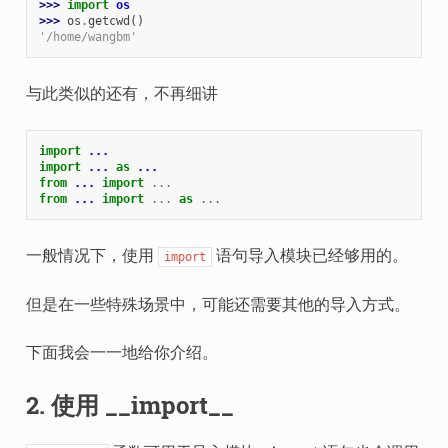
>>> 
import
os
>>> 
os
.
getcwd
()
'/home/wangbm'
与此类似的还有，不再细讲
import
...
import
...
as
...
from
...
import
...
from
...
import
...
as
...
一般情况下，使用
语句导入模块已经够用的。
import
但是在一些特殊场景中，可能还需要其他的导入方式。
下面我会一一地给你介绍。
2. 使用 __import__