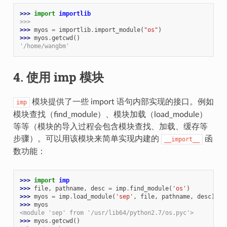
>>> 
import
importlib
>>>
>>> 
myos
=
importlib
.
import_module
(
"os"
)
>>> 
myos
.
getcwd
()
'/home/wangbm'
4. 使用 imp 模块
模块提供了一些 import 语句内部实现的接口。例如
imp
模块查找（find_module）、模块加载（load_module）
等等（模块的导入过程会包含模块查找、加载、缓存等
步骤）。可以用该模块来简单实现内建的
函
__import__
数功能：
>>> 
import
imp
>>> 
file
,
pathname
,
desc
=
imp
.
find_module
(
'os'
)
>>> 
myos
=
imp
.
load_module
(
'sep'
,
file
,
pathname
,
desc
)
>>> 
myos
<module 'sep' from '/usr/lib64/python2.7/os.pyc'>
>>> 
myos
.
getcwd
()