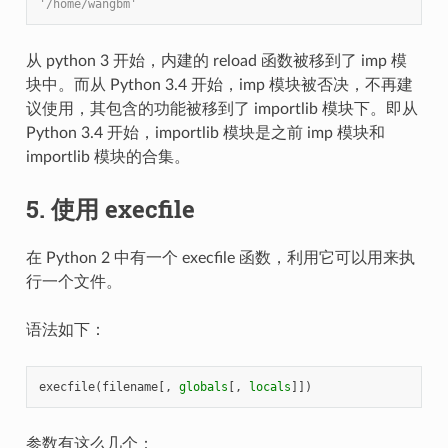
'/home/wangbm'
从 python 3 开始，内建的 reload 函数被移到了 imp 模
块中。而从 Python 3.4 开始，imp 模块被否决，不再建
议使用，其包含的功能被移到了 importlib 模块下。即从
Python 3.4 开始，importlib 模块是之前 imp 模块和
importlib 模块的合集。
5. 使用 execfile
在 Python 2 中有一个 execfile 函数，利用它可以用来执
行一个文件。
语法如下：
execfile
(
filename
[,
globals
[,
locals
]])
参数有这么几个：