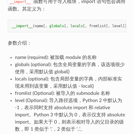
函数可用于导入模块，import 语句也会调用
__import__
函数。其定义为：
__import__
(
name
[,
globals
[,
locals
[,
fromlist
[,
level
]]]])
参数介绍：
name (required): 被加载 module 的名称
globals (optional): 包含全局变量的字典，该选项很少
使用，采用默认值 global()
locals (optional): 包含局部变量的字典，内部标准实
现未用到该变量，采用默认值 - local()
fromlist (Optional): 被导入的 submodule 名称
level (Optional): 导入路径选项，Python 2 中默认为
-1，表示同时支持 absolute import 和 relative
import。Python 3 中默认为 0，表示仅支持 absolute
import。如果大于 0，则表示相对导入的父目录的级
数，即 1 类似于 ‘.’，2 类似于 ‘..’。