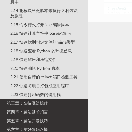
脚本
# python2
2.14 把模块当做脚本来执行 7 种方法
python
-
m
S
及原理
# python3
2.15 命令行式打开 idle 编辑脚本
python3
-
m
2.16 快速计算字符串 base64编码
2.17 快速找到指定文件的mime类型
2.18 快速查看 Python 的环境信息
2.19 快速解压和压缩文件
2.20 快速编辑 Python 脚本
2.21 使用自带的 telnet 端口检测工具
2.22 快速将项目打包成应用程序
2.23 快速打印函数的调用栈
第三章：炫技魔法操作
第四章：魔法进阶扫盲
第五章：魔法开发技巧
第六章：良好编码习惯