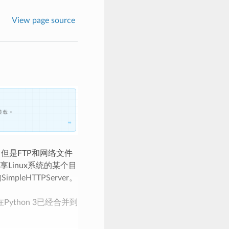
View page source
但是FTP和网络文件
inux系统的某个目
eHTTPServer。
在Python 3已经合并到