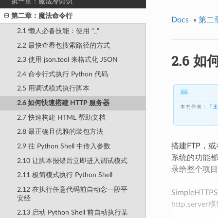
第一章：魔法冷知识
第二章：魔法命令行
Docs
»
第二
2.1 懒人必备技能：使用 “_”
2.2 最快查看包搜索路径的方式
2.6 
2.3 使用 json.tool 来格式化 JSON
2.4 命令行式执行 Python 代码
2.5 用调试模式执行脚本
2.6 如何快速搭建 HTTP 服务器
2.7 快速构建 HTML 帮助文档
2.8 最正确且优雅的装包方法
搭建FTP，
2.9 往 Python Shell 中传入参数
系统的功能都
2.10 让脚本报错后立即进入调试模式
录给整个项目团
2.11 极简模式执行 Python Shell
2.12 在执行任意代码前自动念一段平
SimpleHT
安经
http.se
2.13 启动 Python Shell 前自动执行某