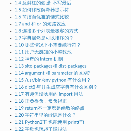
1.4 反斜杠的倔强: 不写最后
1.5 如何修改解释器提示符
1.6 简洁而优雅的链式比较
1.7 and 和 or 的短路效应
1.8 连接多个列表最极客的方式
1.9 字典居然是可以排序的？
1.10 哪些情况下不需要续行符？
1.11 用户无感知的小整数池
1.12 神奇的 intern 机制
1.13 site-packages和 dist-packages
1.14 argument 和 parameter 的区别?
1.15 /usr/bin/env python 有什么用？
1.16 dict() 与 {} 生成空字典有什么区别？
1.17 有趣但没啥用的 import 用法
1.18 正负得负，负负得正
1.19 return不一定都是函数的终点
1.20 字符串里的缝隙是什么？
1.21 Python2下 也能使用 print(“”)
1.22 字母也玩起了障眼法