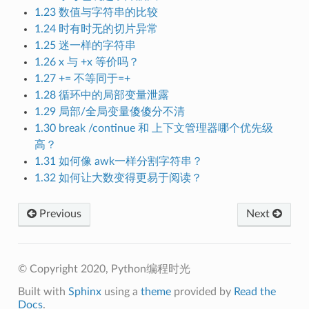
1.23 数值与字符串的比较
1.24 时有时无的切片异常
1.25 迷一样的字符串
1.26 x 与 +x 等价吗？
1.27 += 不等同于=+
1.28 循环中的局部变量泄露
1.29 局部/全局变量傻傻分不清
1.30 break /continue 和 上下文管理器哪个优先级
高？
1.31 如何像 awk一样分割字符串？
1.32 如何让大数变得更易于阅读？
Previous
Next
© Copyright 2020, Python编程时光
Built with
Sphinx
using a
theme
provided by
Read the
Docs
.