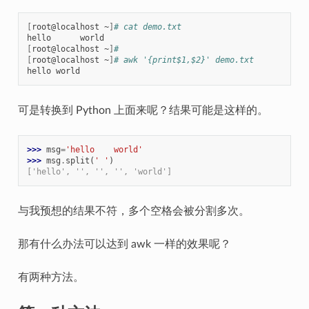
[
root@localhost ~
]
# cat demo.txt
[
root@localhost ~
]
#
[
root@localhost ~
]
# awk '{print$1,$2}' demo.txt
可是转换到 Python 上面来呢？结果可能是这样的。
>>> 
msg
=
'hello    world'
>>> 
msg
.
split
(
' '
)
['hello', '', '', '', 'world']
与我预想的结果不符，多个空格会被分割多次。
那有什么办法可以达到 awk 一样的效果呢？
有两种方法。