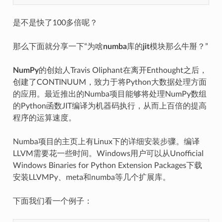
是不是快了100多倍呢？
那么下面就分享一下“为啥
numba
库的
jit
模块那么牛掰？”
NumPy
的创始人Travis Oliphant在离开Enthought之后，
创建了CONTINUUM，致力于将Python大数据处理方面
的应用。最近推出的Numba项目能够将处理NumPy数组
的Python函数JIT编译为机器码执行，从而上百倍的提高
程序的运算速度。
Numba项目的主页上有Linux下的详细安装步骤。编译
LLVM需要花一些时间。Windows用户可以从Unofficial
Windows Binaries for Python Extension Packages下载
安装LLVMPy、meta和numba等几个扩展库。
下面我们看一个例子：