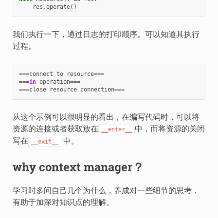
res
.
operate
()
我们执行一下，通过日志的打印顺序。可以知道其执行
过程。
===
connect
to
resource
===
===
in
operation
===
===
close
resource
connection
===
从这个示例可以很明显的看出，在编写代码时，可以将
资源的连接或者获取放在
中，而将资源的关闭
__enter__
写在
中。
__exit__
why context manager？
学习时多问自己几个为什么，养成对一些细节的思考，
有助于加深对知识点的理解。